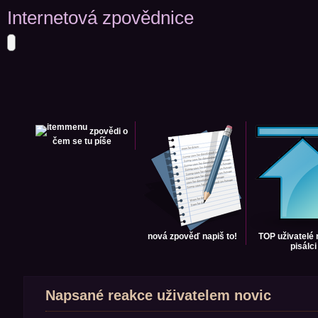
Internetová zpovědnice
zpovědi
o
čem se tu píše
nová zpověď
napiš to!
TOP uživatelé
pisálci
Napsané reakce uživatelem novic