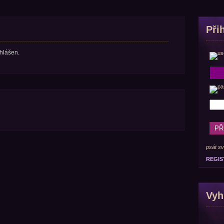
Při
ihlášen.
psát sv
REGIS
Vyh