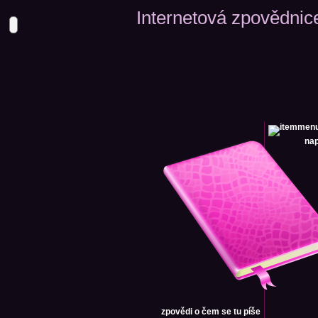
Internetová zpovědnic
nap
zpovědi
o čem se tu píše