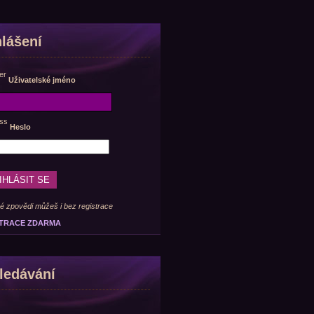
hlášení
Uživatelské jméno
Heslo
é zpovědi můžeš i bez registrace
TRACE ZDARMA
ledávání