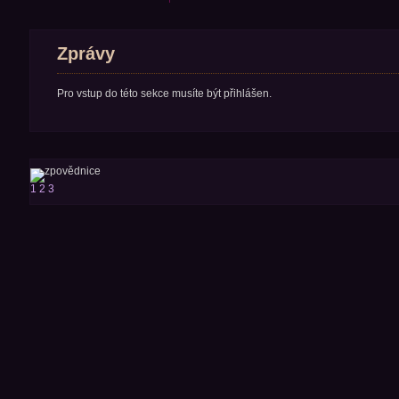
Zprávy
Pro vstup do této sekce musíte být přihlášen.
1
2
3