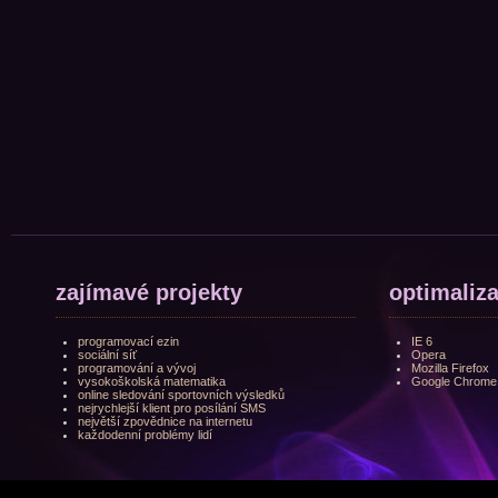
zajímavé projekty
optimaliz
programovací ezin
IE 6
sociální síť
Opera
programování a vývoj
Mozilla Firefox
vysokoškolská matematika
Google Chrome
online sledování sportovních výsledků
nejrychlejší klient pro posílání SMS
největší zpovědnice na internetu
každodenní problémy lidí