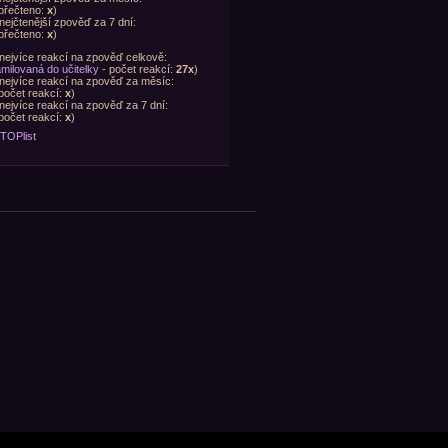
přečteno:
x
)
nejčtenější zpověď za 7 dní:
přečteno:
x
)
nejvíce reakcí na zpověď celkově:
milovaná do učitelky
- počet reakcí:
27x
)
nejvíce reakcí na zpověď za měsíc:
počet reakcí:
x
)
nejvíce reakcí na zpověď za 7 dní:
počet reakcí:
x
)