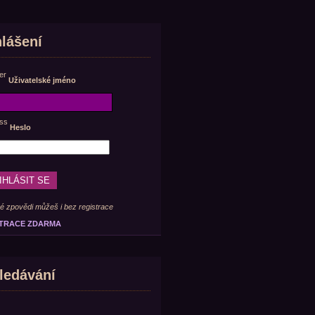
hlášení
Uživatelské jméno
Heslo
é zpovědi můžeš i bez registrace
TRACE ZDARMA
ledávání