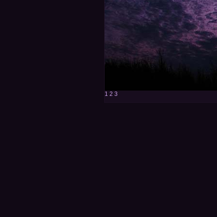
1
2
3