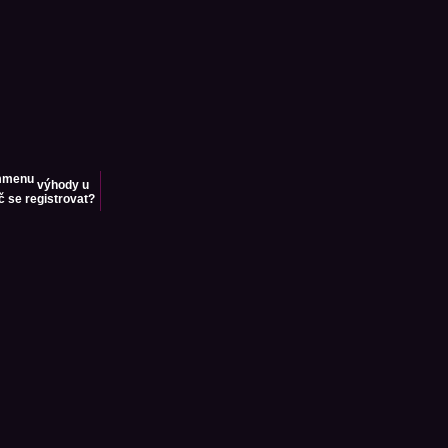
výhody u
č se registrovat?