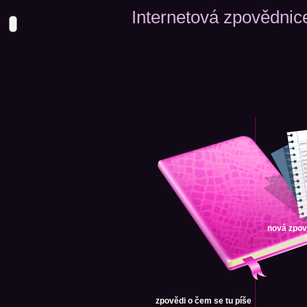
Internetová zpovědnic
nová zpo
zpovědi
o čem se tu píše