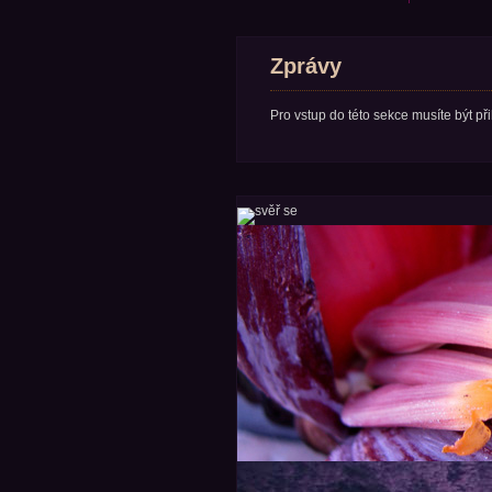
Zprávy
Pro vstup do této sekce musíte být př