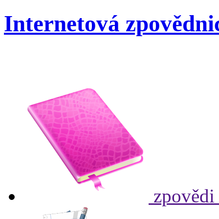
Internetová zpovědni
zpovědi