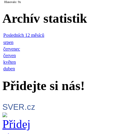
Hlasovalo: 9x
Archív statistik
Posledních 12 měsíců
srpen
červenec
červen
květen
duben
Přidejte si nás!
SVER.cz