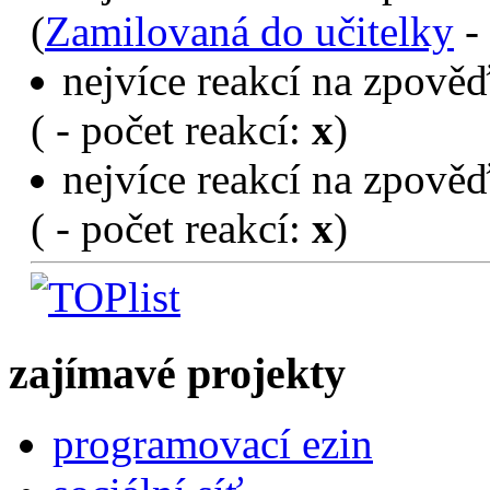
(
Zamilovaná do učitelky
- 
nejvíce reakcí na zpověď
(
- počet reakcí:
x
)
nejvíce reakcí na zpověď
(
- počet reakcí:
x
)
zajímavé projekty
programovací ezin