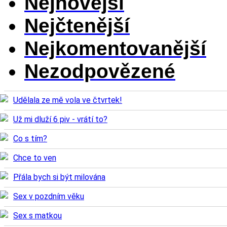
Nejnovější
Nejčtenější
Nejkomentovanější
Nezodpovězené
Udělala ze mě vola ve čtvrtek!
Už mi dluží 6 piv - vrátí to?
Co s tím?
Chce to ven
Přála bych si být milována
Sex v pozdním věku
Sex s matkou