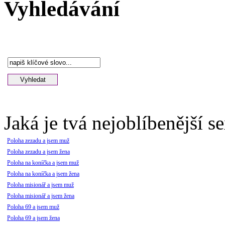
Vyhledávání
Jaká je tvá nejoblíbenější s
Poloha zezadu a jsem muž
Poloha zezadu a jsem žena
Poloha na koníčka a jsem muž
Poloha na koníčka a jsem žena
Poloha misionář a jsem muž
Poloha misionář a jsem žena
Poloha 69 a jsem muž
Poloha 69 a jsem žena