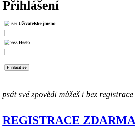
Přihlášení
Uživatelské jméno
Heslo
psát své zpovědi můžeš i bez registrace
REGISTRACE ZDARM