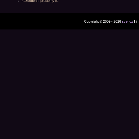
každodenní problémy lidí
Copyright © 2009 - 2026
sver.cz
| i