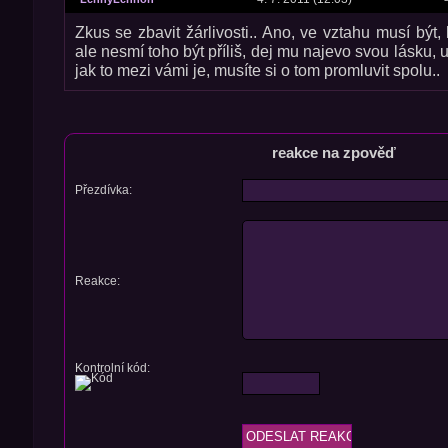
Zkus se zbavit žárlivosti.. Ano, ve vztahu musí být, k
ale nesmí toho být příliš, dej mu najevo svou lásku, 
jak to mezi vámi je, musíte si o tom promluvit spolu..
reakce na zpověď
Přezdívka:
Reakce:
Kontrolní kód: