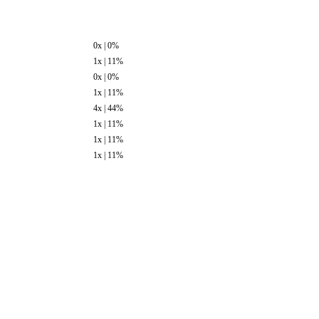
0x | 0%
1x | 11%
0x | 0%
1x | 11%
4x | 44%
1x | 11%
1x | 11%
1x | 11%