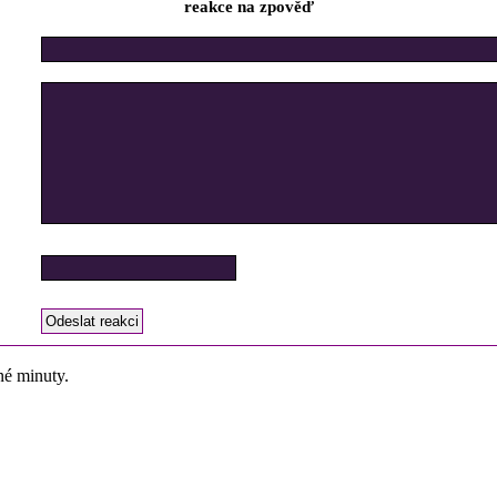
reakce na zpověď
né minuty.