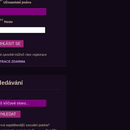
Uživatelské jméno
Heslo
é zpovědi můžeš i bez registrace
TRACE ZDARMA
ledávání
 tvá nejoblíbenější sexuální poloha?