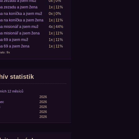
ha zezadu a jsem muž
0x | 0%
a zezadu a jsem žena
1x | 11%
a na koníčka a jsem muž
0x | 0%
a na koníčka a jsem žena
1x | 11%
a misionář a jsem muž
4x | 44%
a misionář a jsem žena
1x | 11%
a 69 a jsem muž
1x | 11%
a 69 a jsem žena
1x | 11%
alo: 9x
ív statistik
ních 12 měsíců
2026
nec
2026
n
2026
2026
2026