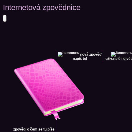
Internetová zpovědnice
nová zpověď
napiš to!
uživatelé
největ
zpovědi
o čem se tu píše