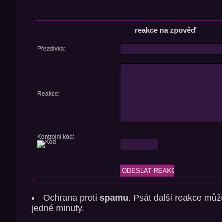
reakce na zpověď
Přezdívka:
Reakce:
Kontrolní kód:
Ochrana proti
spamu
. Psát další reakce můž
jedné minuty.