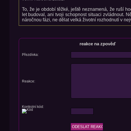
To, že je období těžké, ještě neznamená, že ruší ho
let budoval, ani tvoji schopnost situaci zvládnout. Ně
náročnou fázi, ne dělat velká životní rozhodnutí v nej
reakce na zpověď
Přezdívka:
Reakce:
Kontrolní kód: