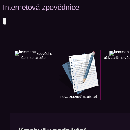
Internetová zpovědnice
zpovědi
o
čem se tu píše
uživatelé
největ
nová zpověď
napiš to!