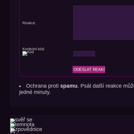
Reakce:
Kontrolní kód:
Ochrana proti
spamu
. Psát další reakce můž
jedné minuty.