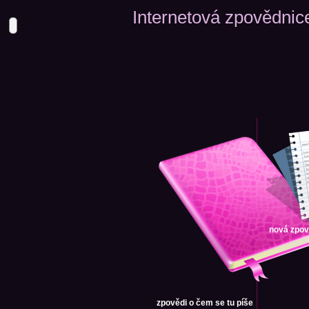
Internetová zpovědnic
nová zpo
zpovědi
o čem se tu píše