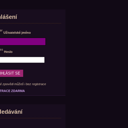
hlášení
Uživatelské jméno
Heslo
é zpovědi můžeš i bez registrace
TRACE ZDARMA
ledávání