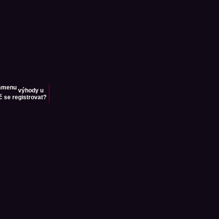
výhody u
č se registrovat?