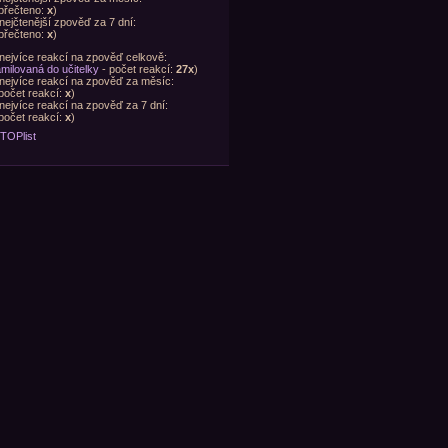
přečteno:
x
)
nejčtenější zpověď za 7 dní:
přečteno:
x
)
nejvíce reakcí na zpověď celkově:
milovaná do učitelky
- počet reakcí:
27x
)
nejvíce reakcí na zpověď za měsíc:
počet reakcí:
x
)
nejvíce reakcí na zpověď za 7 dní:
počet reakcí:
x
)