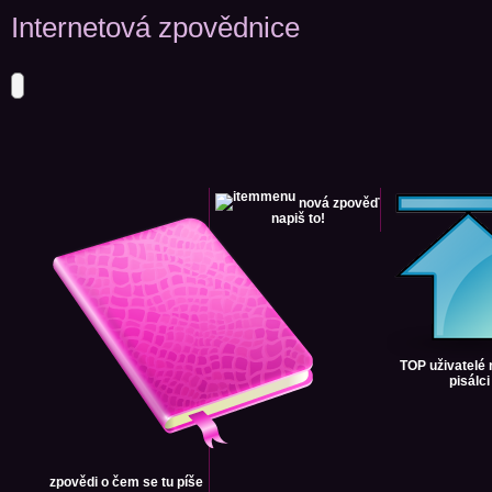
Internetová zpovědnice
nová zpověď
napiš to!
TOP uživatelé
pisálci
zpovědi
o čem se tu píše