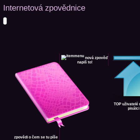
Internetová zpovědnice
nová zpověď
napiš to!
TOP uživatelé
pisálci
zpovědi
o čem se tu píše