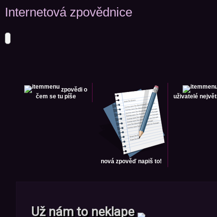
Internetová zpovědnice
zpovědi
o
čem se tu píše
uživatelé
největ
nová zpověď
napiš to!
Už nám to neklape