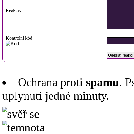
Reakce:
Kontrolní kód:
Ochrana proti
spamu
. P
uplynutí jedné minuty.