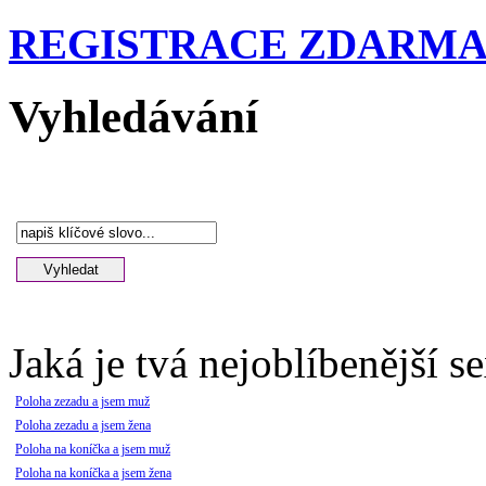
REGISTRACE ZDARM
Vyhledávání
Jaká je tvá nejoblíbenější s
Poloha zezadu a jsem muž
Poloha zezadu a jsem žena
Poloha na koníčka a jsem muž
Poloha na koníčka a jsem žena