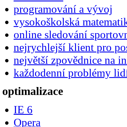
programování a vývoj
vysokoškolská matemati
online sledování sportov
nejrychlejší klient pro p
největší zpovědnice na in
každodenní problémy lid
optimalizace
IE 6
Opera