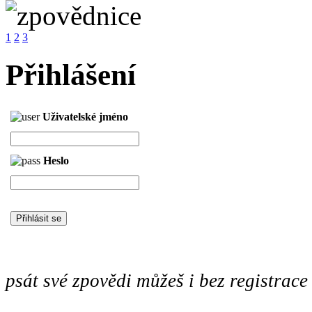
1
2
3
Přihlášení
Uživatelské jméno
Heslo
psát své zpovědi můžeš i bez registrace