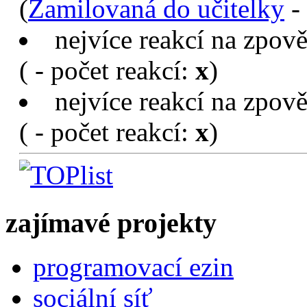
(
Zamilovaná do učitelky
- 
nejvíce reakcí na zpov
(
- počet reakcí:
x
)
nejvíce reakcí na zpově
(
- počet reakcí:
x
)
zajímavé projekty
programovací ezin
sociální síť