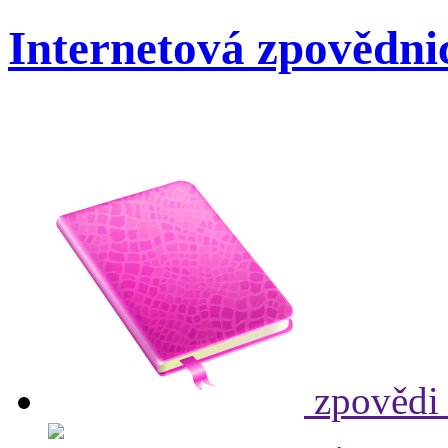
Internetová zpovědni
zpovědi