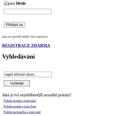
Heslo
psát své zpovědi můžeš i bez registrace
REGISTRACE ZDARMA
Vyhledávání
Jaká je tvá nejoblíbenější sexuální poloha?
Poloha zezadu a jsem muž
Poloha zezadu a jsem žena
Poloha na koníčka a jsem muž