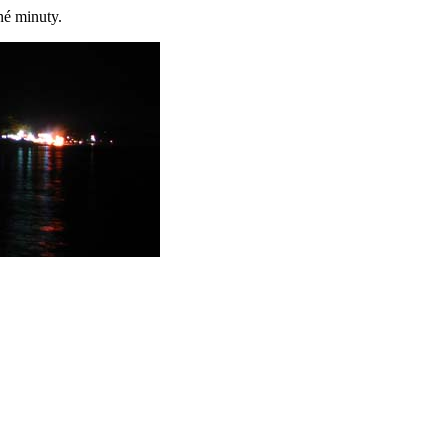
né minuty.