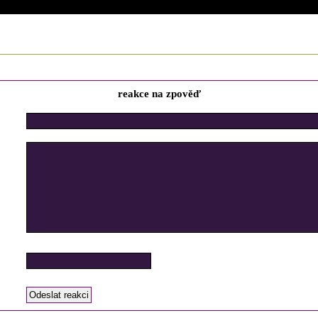
3. 4. 2018 (18:36)
reakce na zpověď