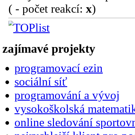
(
- počet reakcí:
x
)
zajímavé projekty
programovací ezin
sociální síť
programování a vývoj
vysokoškolská matemati
online sledování sportov