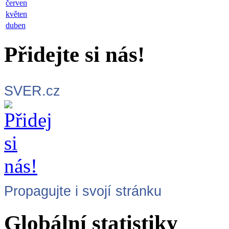
červen
květen
duben
Přidejte si nás!
SVER.cz
Propagujte i svojí stránku
Globální statistiky