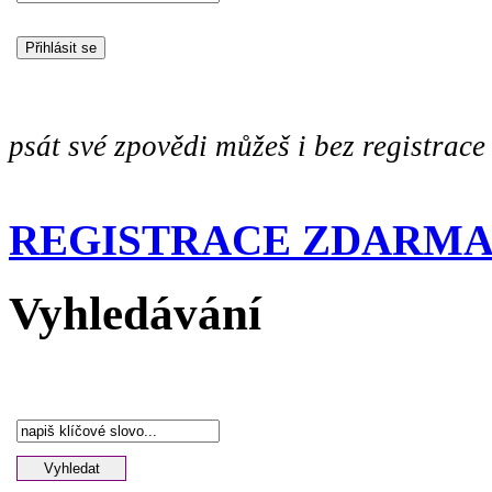
psát své zpovědi můžeš i bez registrace
REGISTRACE ZDARM
Vyhledávání