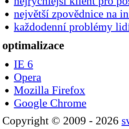
nejrychlejší klient pro p
největší zpovědnice na in
každodenní problémy lid
optimalizace
IE 6
Opera
Mozilla Firefox
Google Chrome
Copyright © 2009 - 2026
s