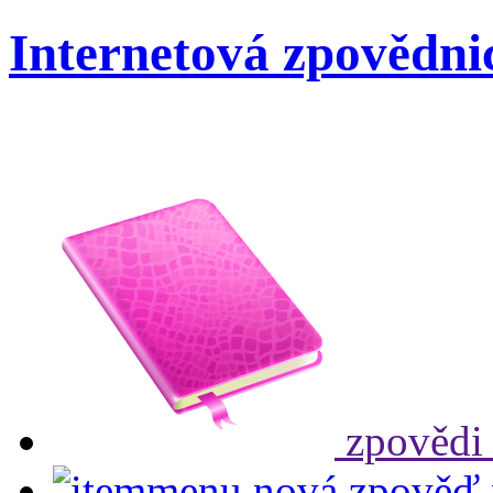
Internetová zpovědni
zpovědi
nová zpověď