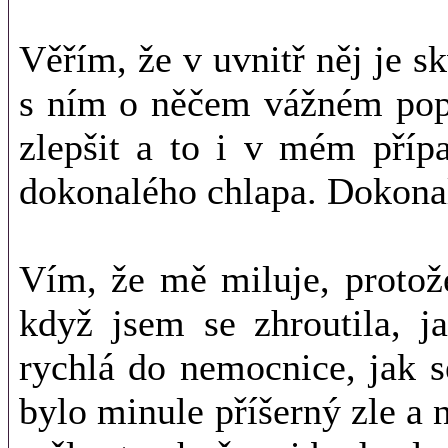
Věřím, že v uvnitř něj je sk
s ním o něčem vážném popo
zlepšit a to i v mém příp
dokonalého chlapa. Dokonal
Vím, že mě miluje, protože
když jsem se zhroutila, j
rychlá do nemocnice, jak 
bylo minule příšerný zle a 