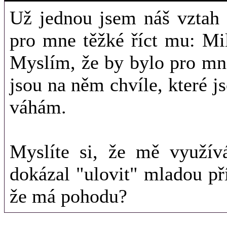
Už jednou jsem náš vztah 
pro mne těžké říct mu: Mil
Myslím, že by bylo pro mn
jsou na něm chvíle, které js
váhám.
Myslíte si, že mě využív
dokázal "ulovit" mladou pří
že má pohodu?