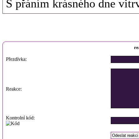
S přáním krásného dne vitr
re
Přezdívka:
Reakce:
Kontrolní kód: