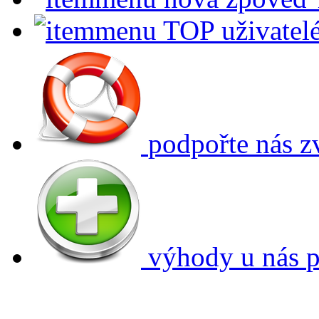
TOP uživatel
podpořte nás
z
výhody u nás
p