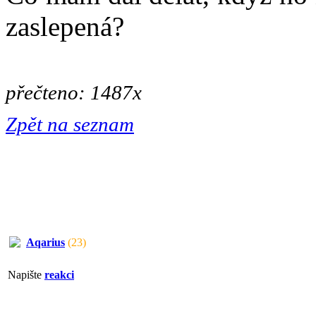
zaslepená?
přečteno: 1487x
Zpět na seznam
Aqarius
(23)
Napište
reakci