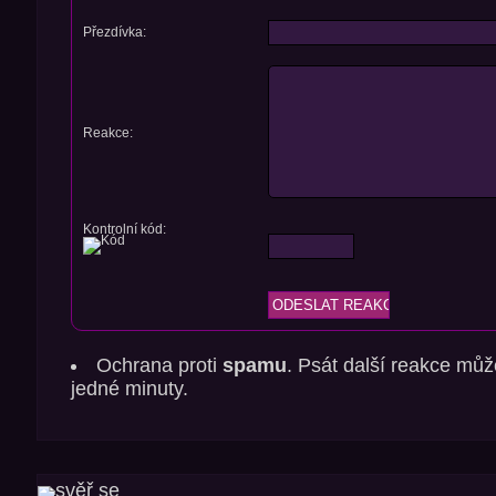
Přezdívka:
Reakce:
Kontrolní kód:
Ochrana proti
spamu
. Psát další reakce můž
jedné minuty.