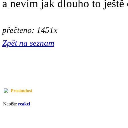
a nevím jak dlouho to ještě
přečteno: 1451x
Zpět na seznam
Prosimdost
Napište
reakci