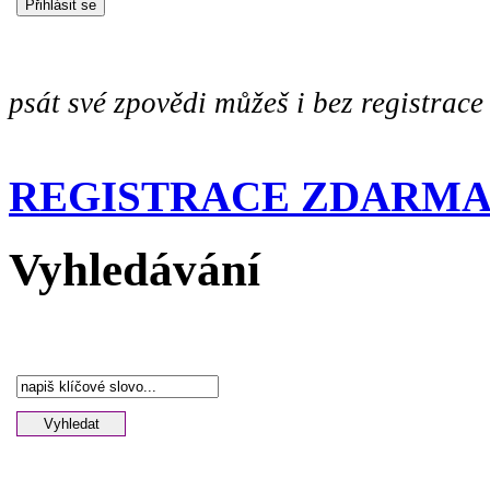
psát své zpovědi můžeš i bez registrace
REGISTRACE ZDARM
Vyhledávání