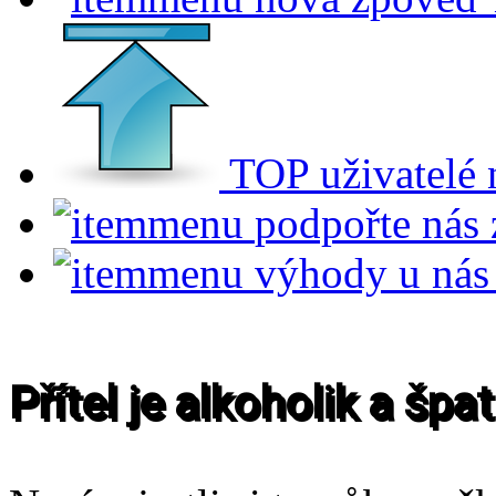
TOP uživatelé
podpořte nás
výhody u nás
Přítel je alkoholik a šp