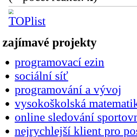
zajímavé projekty
programovací ezin
sociální síť
programování a vývoj
vysokoškolská matemati
online sledování sportov
nejrychlejší klient pro p