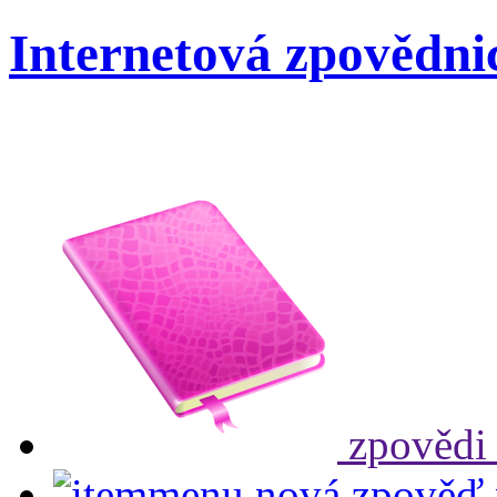
Internetová zpovědni
zpovědi
nová zpověď