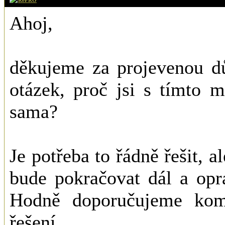
Ahoj,
děkujeme za projevenou dů
otázek, proč jsi s tímto 
sama?
Je potřeba to řádně řešit, a
bude pokračovat dál a opr
Hodně doporučujeme kom
řešení.