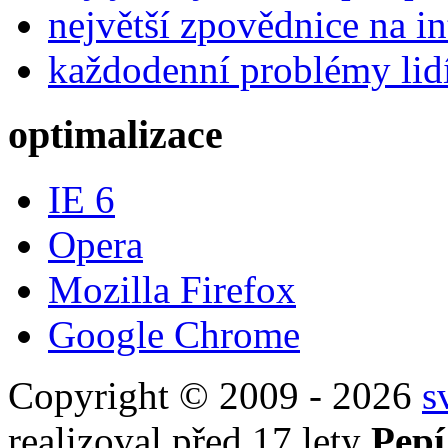
největší zpovědnice na in
každodenní problémy lid
optimalizace
IE 6
Opera
Mozilla Firefox
Google Chrome
Copyright © 2009 - 2026
s
realizoval před 17 lety
Pepí