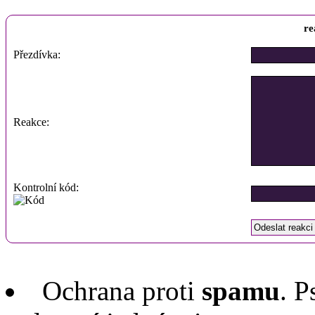
re
Přezdívka:
Reakce:
Kontrolní kód:
Ochrana proti
spamu
. P