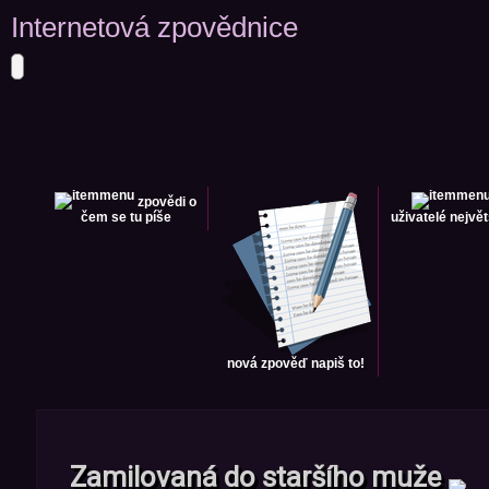
Internetová zpovědnice
zpovědi
o
čem se tu píše
uživatelé
největ
nová zpověď
napiš to!
Zamilovaná do staršího muže