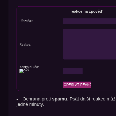
reakce na zpověď
Přezdívka:
Reakce:
Kontrolní kód:
Ochrana proti
spamu
. Psát další reakce můž
jedné minuty.