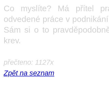
Co myslíte? Má přítel p
odvedené práce v podnikání
Sám si o to pravděpodobně
krev.
přečteno: 1127x
Zpět na seznam