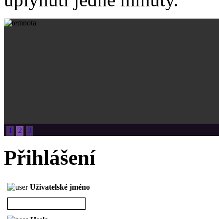
1
2
3
Přihlášení
Uživatelské jméno