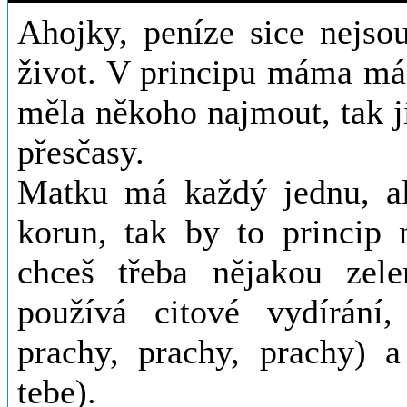
Ahojky, peníze sice nejsou
život. V principu máma má
měla někoho najmout, tak jí
přesčasy.
Matku má každý jednu, al
korun, tak by to princip n
chceš třeba nějakou ze
používá citové vydírání,
prachy, prachy, prachy) a
tebe).