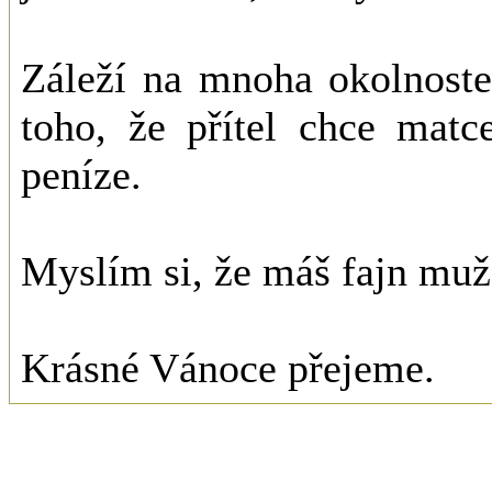
Záleží na mnoha okolnoste
toho, že přítel chce mat
peníze.
Myslím si, že máš fajn muže
Krásné Vánoce přejeme.