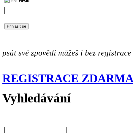
Heslo
psát své zpovědi můžeš i bez registrace
REGISTRACE ZDARM
Vyhledávání