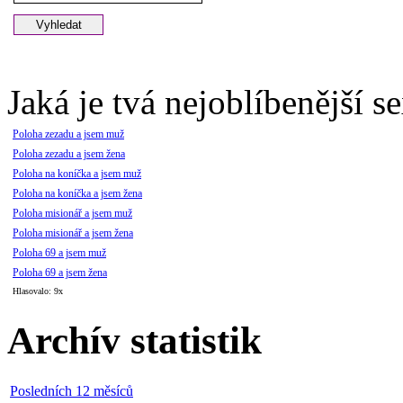
Jaká je tvá nejoblíbenější s
Poloha zezadu a jsem muž
Poloha zezadu a jsem žena
Poloha na koníčka a jsem muž
Poloha na koníčka a jsem žena
Poloha misionář a jsem muž
Poloha misionář a jsem žena
Poloha 69 a jsem muž
Poloha 69 a jsem žena
Hlasovalo: 9x
Archív statistik
Posledních 12 měsíců