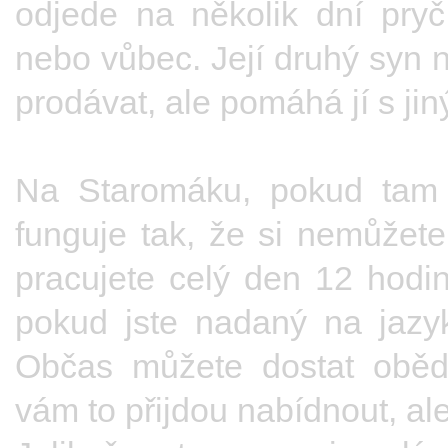
odjede na několik dní pry
nebo vůbec. Její druhý syn
prodávat, ale pomáhá jí s ji
Na Staromáku, pokud tam 
funguje tak, že si nemůžet
pracujete celý den 12 hodi
pokud jste nadaný na jazyky,
Občas můžete dostat oběd 
vám to přijdou nabídnout, ale