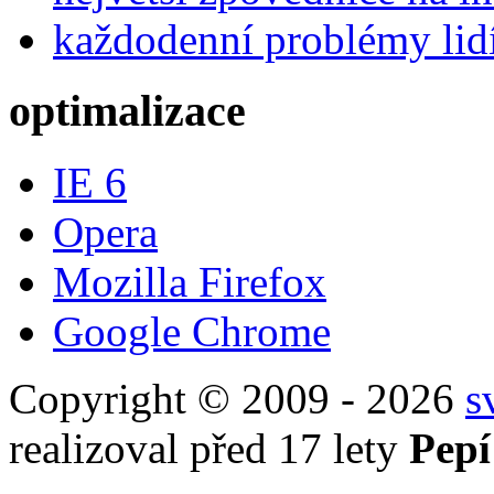
každodenní problémy lid
optimalizace
IE 6
Opera
Mozilla Firefox
Google Chrome
Copyright © 2009 - 2026
s
realizoval před 17 lety
Pepí