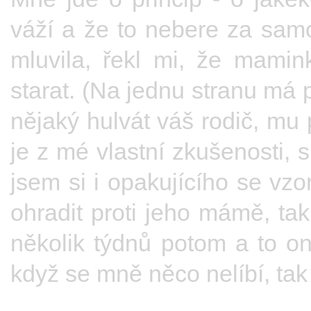
váží a že to nebere za sam
mluvila, řekl mi, že mami
starat. (Na jednu stranu má p
nějaký hulvát váš rodič, mu
je z mé vlastní zkušenosti, 
jsem si i opakujícího se vzo
ohradit proti jeho mámě, ta
několik týdnů potom a to o
když se mně něco nelíbí, tak