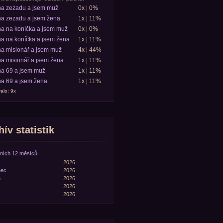
ha zezadu a jsem muž
0x | 0%
a zezadu a jsem žena
1x | 11%
a na koníčka a jsem muž
0x | 0%
a na koníčka a jsem žena
1x | 11%
a misionář a jsem muž
4x | 44%
a misionář a jsem žena
1x | 11%
a 69 a jsem muž
1x | 11%
a 69 a jsem žena
1x | 11%
alo: 9x
ív statistik
ních 12 měsíců
2026
nec
2026
n
2026
2026
2026