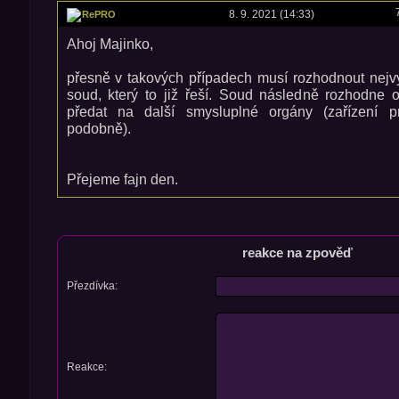
8. 9. 2021 (14:33)
RePRO
Ahoj Majinko,
přesně v takových případech musí rozhodnout nejvy
soud, který to již řeší. Soud následně rozhodne 
předat na další smysluplné orgány (zařízení p
podobně).
Přejeme fajn den.
reakce na zpověď
Přezdívka:
Reakce: