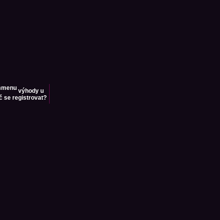
výhody u
č se registrovat?