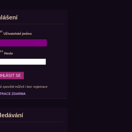
hlášení
Uživatelské jméno
Heslo
é zpovědi můžeš i bez registrace
TRACE ZDARMA
ledávání