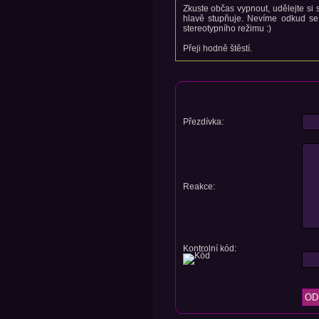
Zkuste občas vypnout, udělejte si s
hlavě stupňuje. Nevíme odkud se 
stereotypního režimu :)
Přeji hodně štěstí.
Přezdívka:
Reakce:
Kontrolní kód: