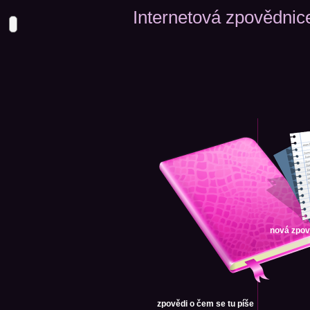
Internetová zpovědnic
nová zpo
zpovědi
o čem se tu píše