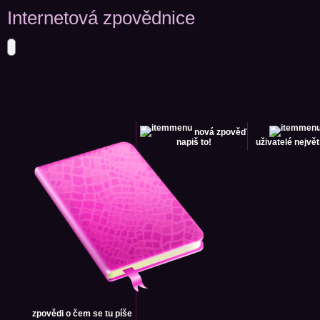
Internetová zpovědnice
nová zpověď
napiš to!
uživatelé
největ
zpovědi
o čem se tu píše