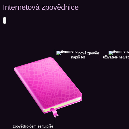
Internetová zpovědnice
nová zpověď
napiš to!
uživatelé
největ
zpovědi
o čem se tu píše