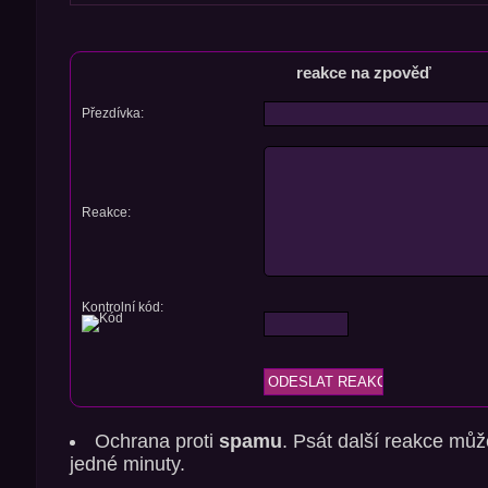
reakce na zpověď
Přezdívka:
Reakce:
Kontrolní kód:
Ochrana proti
spamu
. Psát další reakce můž
jedné minuty.