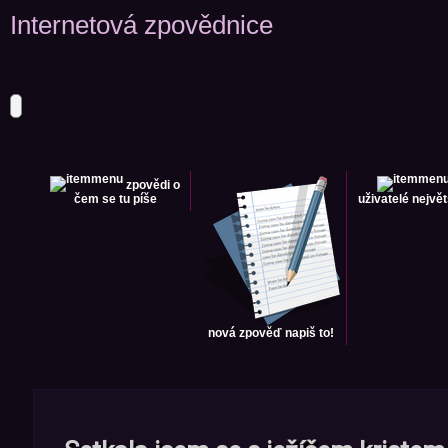
Internetová zpovědnice
zpovědi
o
čem se tu píše
uživatelé
největ
nová zpověď
napiš to!