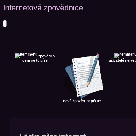
Internetová zpovědnice
zpovědi
o
čem se tu píše
uživatelé
největ
nová zpověď
napiš to!