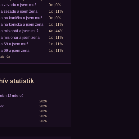
ha zezadu a jsem muž
0x | 0%
a zezadu a jsem žena
1x | 11%
a na koníčka a jsem muž
0x | 0%
a na koníčka a jsem žena
1x | 11%
a misionář a jsem muž
4x | 44%
a misionář a jsem žena
1x | 11%
a 69 a jsem muž
1x | 11%
a 69 a jsem žena
1x | 11%
alo: 9x
ív statistik
ních 12 měsíců
2026
nec
2026
n
2026
2026
2026