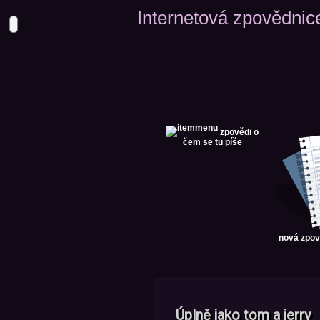
Internetová zpovědnic
zpovědi
o
čem se tu píše
nová zpo
Úplně jako tom a jerry