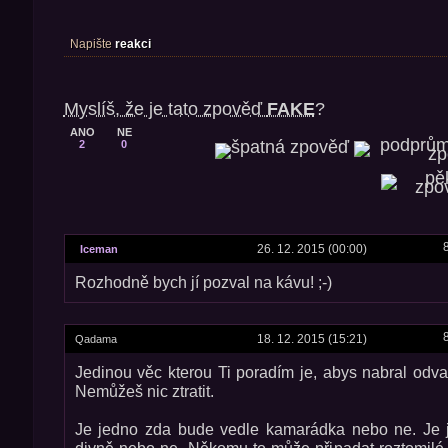
Napište
reakci
Myslíš, že je tato zpověď
FAKE
?
ANO
NE
2
0
26. 12. 2015 (00:00)
Iceman
Rozhodně bych jí pozval na kávu! ;-)
18. 12. 2015 (15:21)
Qadama
Jedinou věc kterou Ti poradím je, abys nabral odvah
Nemůžeš nic ztratit.
Je jedno zda bude vedle kamarádka nebo ne. Je 
divně nebo ne. Někomu to může připadat roztomilé.