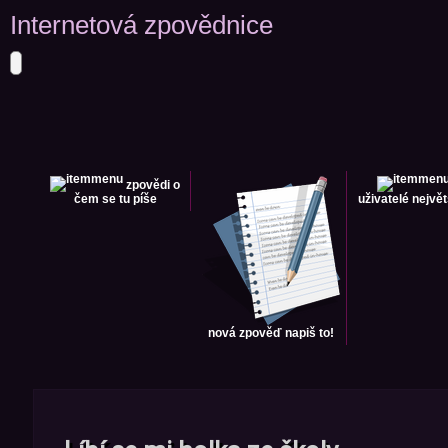
Internetová zpovědnice
zpovědi
o
čem se tu píše
uživatelé
největ
nová zpověď
napiš to!