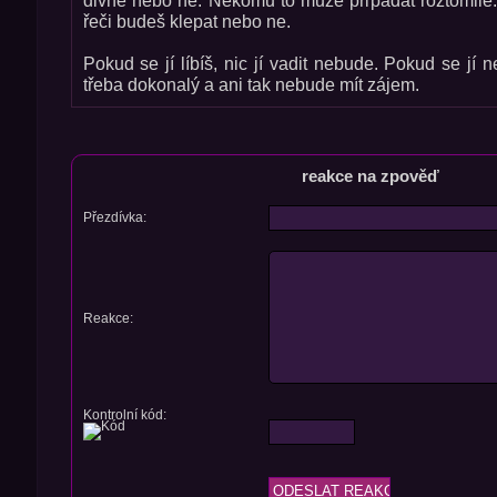
řeči budeš klepat nebo ne.
Pokud se jí líbíš, nic jí vadit nebude. Pokud se jí n
třeba dokonalý a ani tak nebude mít zájem.
reakce na zpověď
Přezdívka:
Reakce:
Kontrolní kód: