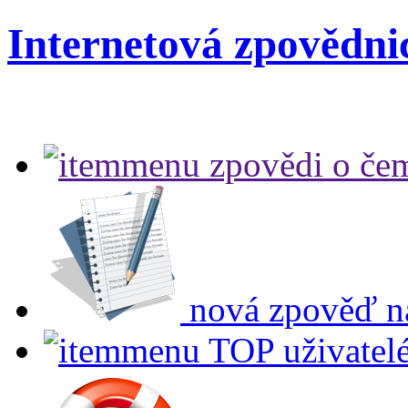
Internetová zpovědni
zpovědi
o čem
nová zpověď
n
TOP uživatel