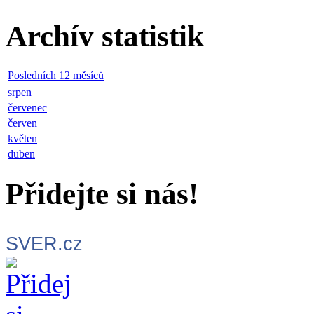
Archív statistik
Posledních 12 měsíců
srpen
červenec
červen
květen
duben
Přidejte si nás!
SVER.cz