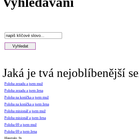
Vyhledávání
Jaká je tvá nejoblíbenější s
Poloha zezadu a jsem muž
Poloha zezadu a jsem žena
Poloha na koníčka a jsem muž
Poloha na koníčka a jsem žena
Poloha misionář a jsem muž
Poloha misionář a jsem žena
Poloha 69 a jsem muž
Poloha 69 a jsem žena
Hlasovalo: 9x