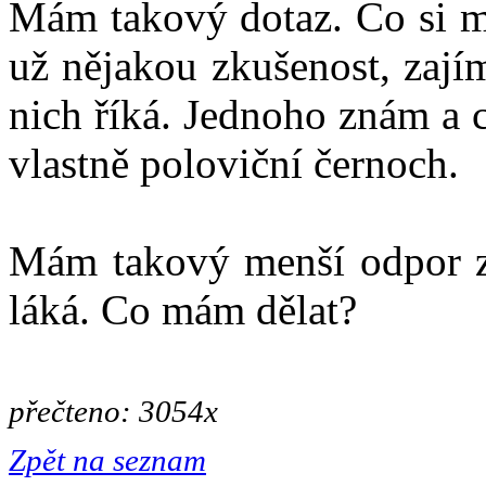
Mám takový dotaz. Co si m
už nějakou zkušenost, zajím
nich říká. Jednoho znám a 
vlastně poloviční černoch.
Mám takový menší odpor ze
láká. Co mám dělat?
přečteno: 3054x
Zpět na seznam