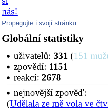
Propagujte i svojí stránku
Globální statistiky
uživatelů:
331
(
151 muž
zpovědí:
1151
reakcí:
2678
nejnovější zpověď:
(
Udělala ze mě vola ve čtv