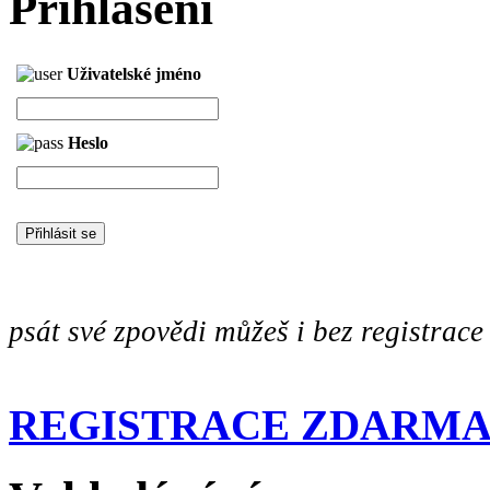
Přihlášení
Uživatelské jméno
Heslo
psát své zpovědi můžeš i bez registrace
REGISTRACE ZDARM