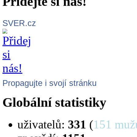
Přidejte si nás!
SVER.cz
Propagujte i svojí stránku
Globální statistiky
uživatelů:
331
(
151 muž