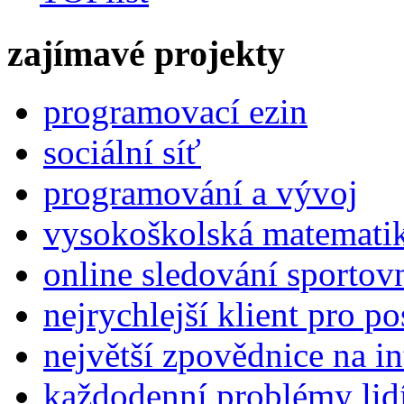
zajímavé projekty
programovací ezin
sociální síť
programování a vývoj
vysokoškolská matemati
online sledování sportov
nejrychlejší klient pro p
největší zpovědnice na in
každodenní problémy lid