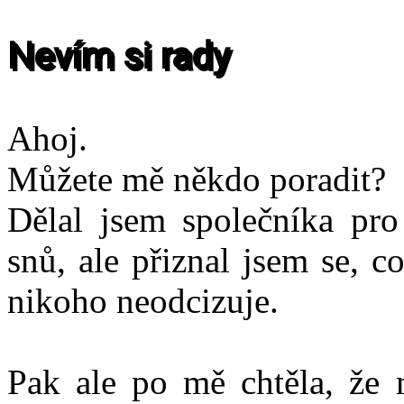
Nevím si rady
Ahoj.
Můžete mě někdo poradit?
Dělal jsem společníka pr
snů, ale přiznal jsem se, c
nikoho neodcizuje.
Pak ale po mě chtěla, že 