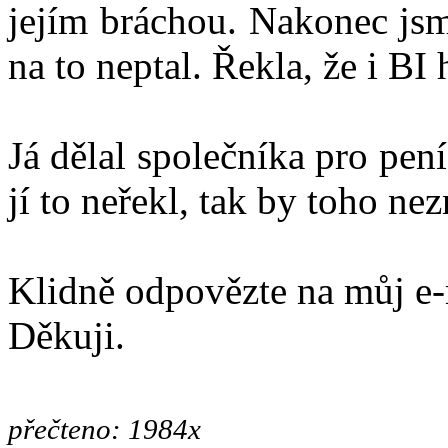
jejím bráchou. Nakonec jsm
na to neptal. Řekla, že i BI
Já dělal společníka pro pe
jí to neřekl, tak by toho n
Klidně odpovězte na můj e
Děkuji.
přečteno: 1984x