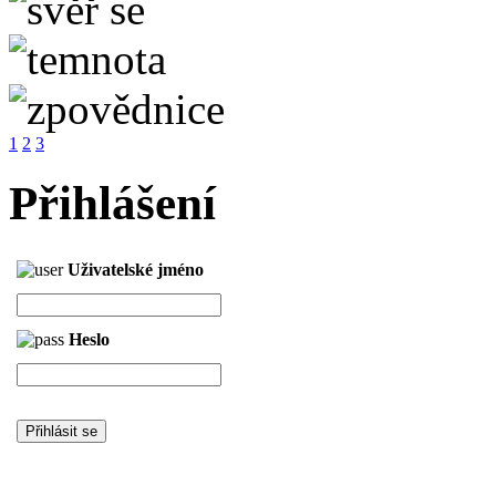
1
2
3
Přihlášení
Uživatelské jméno
Heslo