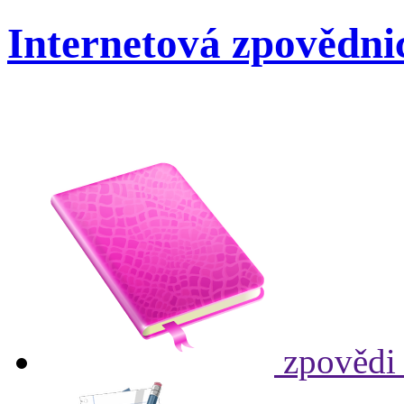
Internetová zpovědni
zpovědi