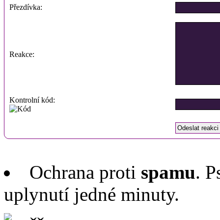
Přezdívka:
Reakce:
Kontrolní kód:
Ochrana proti
spamu
. P
uplynutí jedné minuty.