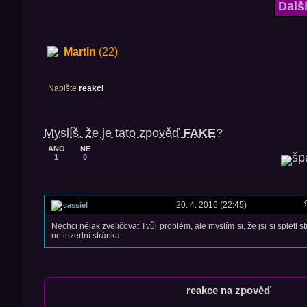
Dalš
Martin
(22)
Napište
reakci
Myslíš, že je tato zpověď
FAKE
?
ANO
NE
1
0
20. 4. 2016 (22:45)
cassiel
Nechci nějak zveličovat Tvůj problém, ale myslím si, že jsi si spletl s
ne inzertní stránka.
reakce na zpověď