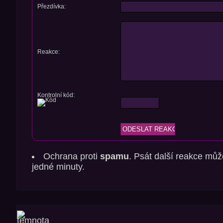
Přezdívka:
Reakce:
Kontrolní kód:
Ochrana proti
spamu
. Psát další reakce můž
jedné minuty.