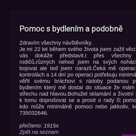
Pomoc s bydlením a podobně
Zdravím všechny návštěvníky.
Je mi 22 let během svého života jsem zažil věci
vás dokáže představit.I přes všechny p
rodičů,různých nehod jsem na svých nohá
bojovat ale teď jsem narazil.Čeká mě opera
kontrolách a 14 dní po operaci potřebuju minimá
věřit svému bráchovi s rádoby podanou 
bydlením který mě dostal do situace že mám
střechu nad hlavou.Bohužel sklamání a životní
k tomu doprošovat se a prosit o rady či pomo
kdo může minimálně pomoci nebo jakkoliv, ko
735032646.
přečteno: 1915x
Zpět na seznam