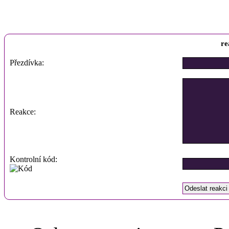
re
Přezdívka:
Reakce:
Kontrolní kód: