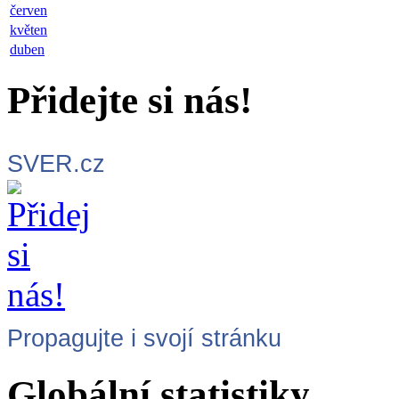
červen
květen
duben
Přidejte si nás!
SVER.cz
Propagujte i svojí stránku
Globální statistiky