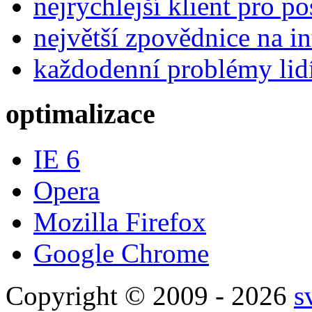
nejrychlejší klient pro p
největší zpovědnice na in
každodenní problémy lid
optimalizace
IE 6
Opera
Mozilla Firefox
Google Chrome
Copyright © 2009 - 2026
s