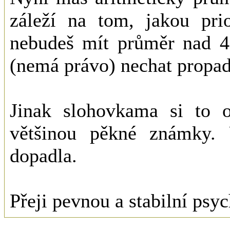
záleží na tom, jakou pr
nebudeš mít průměr nad 4.
(nemá právo) nechat propad
Jinak slohovkama si to o
většinou pěkné známky. 
dopadla.
Přeji pevnou a stabilní psyc