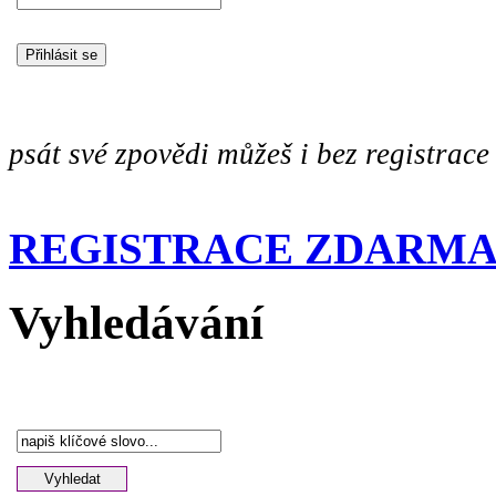
psát své zpovědi můžeš i bez registrace
REGISTRACE ZDARM
Vyhledávání