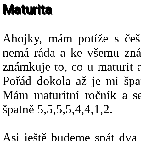
Maturita
Ahojky, mám potíže s češ
nemá ráda a ke všemu znám
známkuje to, co u maturit 
Pořád dokola až je mi špat
Mám maturitní ročník a 
špatně 5,5,5,5,4,4,1,2.
Asi ještě budeme spát dva t