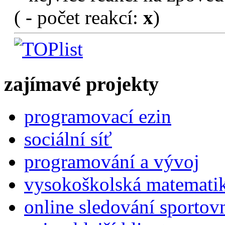
(
- počet reakcí:
x
)
zajímavé projekty
programovací ezin
sociální síť
programování a vývoj
vysokoškolská matemati
online sledování sportov