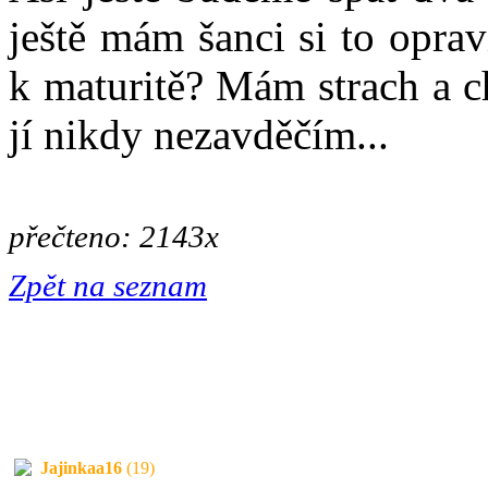
ještě mám šanci si to oprav
k maturitě? Mám strach a c
jí nikdy nezavděčím...
přečteno: 2143x
Zpět na seznam
Jajinkaa16
(19)