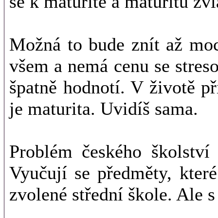
se k maturitě a maturitu zv
Možná to bude znít až moc
všem a nemá cenu se streso
špatně hodnotí. V životě 
je maturita. Uvidíš sama.
Problém českého školství j
Vyučují se předměty, kter
zvolené střední škole. Ale s