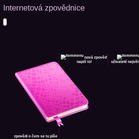
Internetová zpovědnice
nová zpověď
napiš to!
uživatelé
největ
zpovědi
o čem se tu píše