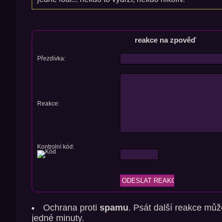
reakce na zpověď
Přezdívka:
Reakce:
Kontrolní kód:
Ochrana proti
spamu
. Psát další reakce můž
jedné minuty.