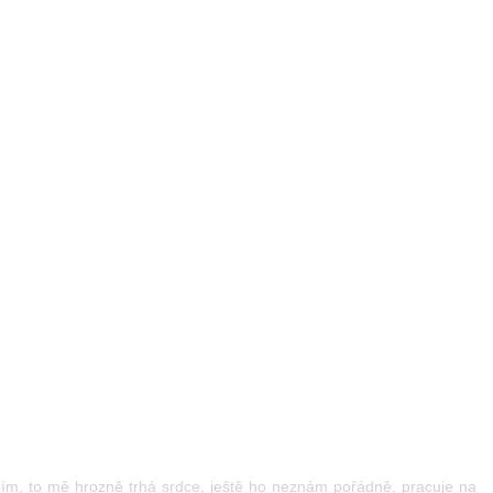
dím, to mě hrozně trhá srdce, ještě ho neznám pořádně, pracuje na