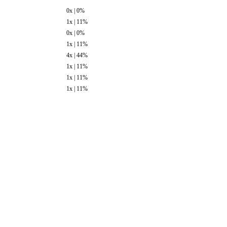
0x | 0%
1x | 11%
0x | 0%
1x | 11%
4x | 44%
1x | 11%
1x | 11%
1x | 11%