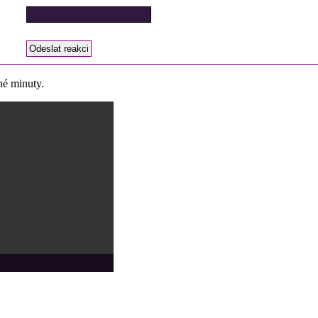
né minuty.