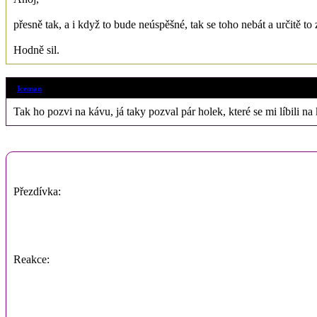
přesně tak, a i když to bude neúspěšné, tak se toho nebát a určitě to 
Hodně sil.
Iceman
Tak ho pozvi na kávu, já taky pozval pár holek, které se mi líbili na
Přezdívka:
Reakce: