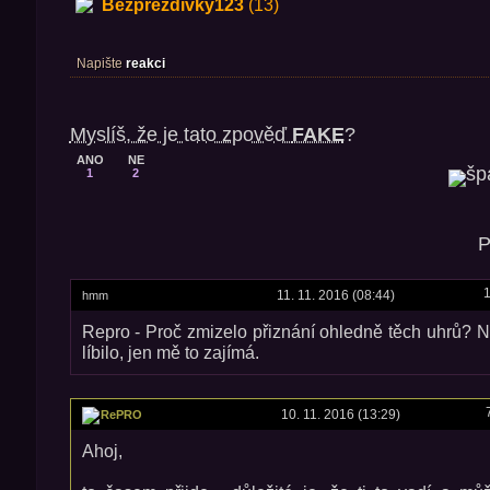
Bezprezdivky123
(13)
Napište
reakci
Myslíš, že je tato zpověď
FAKE
?
ANO
NE
1
2
P
1
11. 11. 2016 (08:44)
hmm
Repro - Proč zmizelo přiznání ohledně těch uhrů? 
líbilo, jen mě to zajímá.
10. 11. 2016 (13:29)
RePRO
Ahoj,