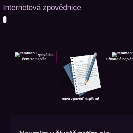
Internetová zpovědnice
zpovědi
o
čem se tu píše
uživatelé
největ
nová zpověď
napiš to!