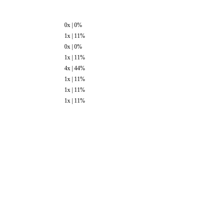
0x | 0%
1x | 11%
0x | 0%
1x | 11%
4x | 44%
1x | 11%
1x | 11%
1x | 11%