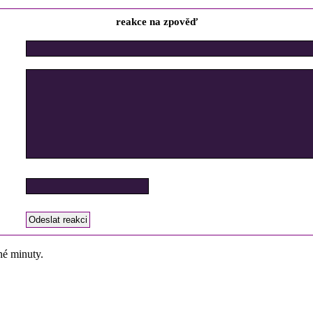
reakce na zpověď
né minuty.