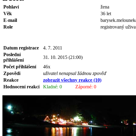
Pohlaví
žena
Věk
36 let
E-mail
barysek.meloune
Role
registrovaný uživa
Datum registrace
4. 7. 2011
Poslední
31. 10. 2015 (21:00)
přihlášení
Počet přihlášení
46x
Zpovědi
uživatel nenapsal žádnou zpověď
Reakce
zobrazit všechny reakce (10)
Hodnocení reakcí
Kladné: 0
Záporné: 0