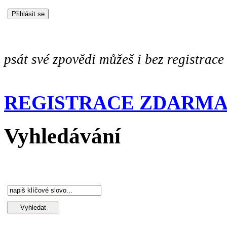
psát své zpovědi můžeš i bez registrace
REGISTRACE ZDARM
Vyhledávání