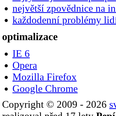
největší zpovědnice na in
každodenní problémy lid
optimalizace
IE 6
Opera
Mozilla Firefox
Google Chrome
Copyright © 2009 - 2026
s
realizoval před 17 lety
Pepí