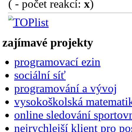
(
- počet reakcí:
x
)
zajímavé projekty
programovací ezin
sociální síť
programování a vývoj
vysokoškolská matemati
online sledování sportov
nejrychlejší klient pro p