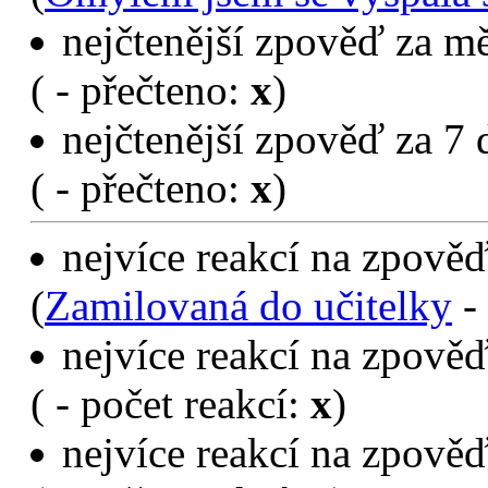
nejčtenější zpověď za mě
(
- přečteno:
x
)
nejčtenější zpověď za 7 
(
- přečteno:
x
)
nejvíce reakcí na zpověď
(
Zamilovaná do učitelky
- 
nejvíce reakcí na zpověď
(
- počet reakcí:
x
)
nejvíce reakcí na zpověď