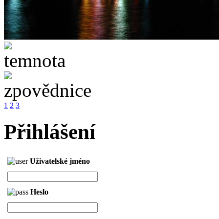
1
2
3
Přihlášení
Uživatelské jméno
Heslo