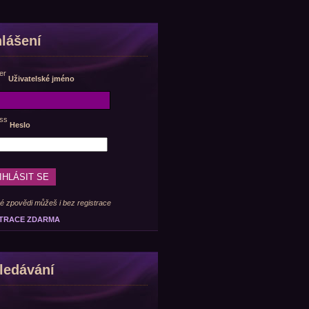
hlášení
Uživatelské jméno
Heslo
é zpovědi můžeš i bez registrace
TRACE ZDARMA
ledávání