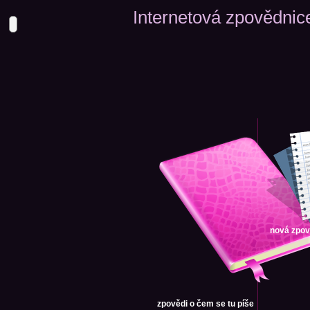
Internetová zpovědnic
nová zpo
zpovědi
o čem se tu píše