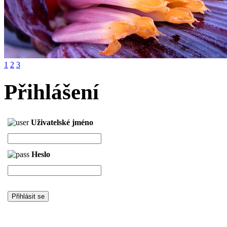
1
2
3
Přihlášení
Uživatelské jméno
Heslo