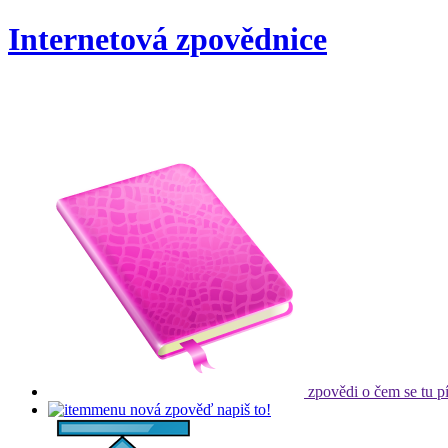
Internetová zpovědnice
zpovědi
o čem se tu p
nová zpověď
napiš to!