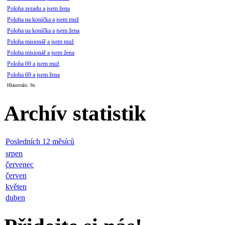
Poloha zezadu a jsem žena
Poloha na koníčka a jsem muž
Poloha na koníčka a jsem žena
Poloha misionář a jsem muž
Poloha misionář a jsem žena
Poloha 69 a jsem muž
Poloha 69 a jsem žena
Hlasovalo: 9x
Archív statistik
Posledních 12 měsíců
srpen
červenec
červen
květen
duben