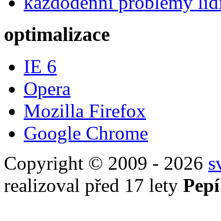
každodenní problémy lid
optimalizace
IE 6
Opera
Mozilla Firefox
Google Chrome
Copyright © 2009 - 2026
s
realizoval před 17 lety
Pepí