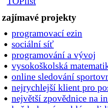
zajímavé projekty
programovací ezin
sociální síť
programování a vývoj
vysokoškolská matemati
online sledování sportov
nejrychlejší klient pro p
největší zpovědnice na in