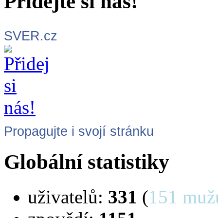
Přidejte si nás!
SVER.cz
Propagujte i svojí stránku
Globální statistiky
uživatelů:
331
(
151 muž