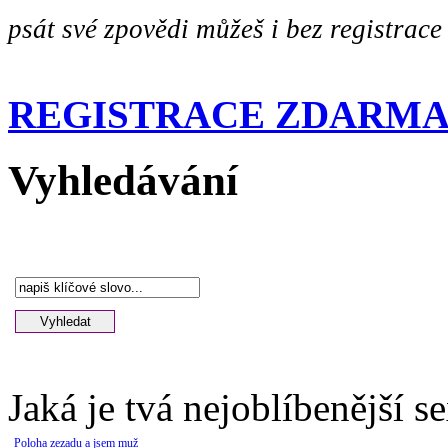
psát své zpovědi můžeš i bez registrace
REGISTRACE ZDARM
Vyhledávání
Jaká je tvá nejoblíbenější s
Poloha zezadu a jsem muž