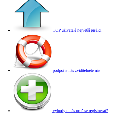
TOP uživatelé
největší pisálci
podpořte nás
zviditelněte nás
výhody u nás
proč se registrovat?