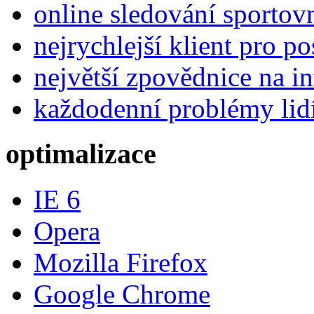
online sledování sportov
nejrychlejší klient pro p
největší zpovědnice na in
každodenní problémy lid
optimalizace
IE 6
Opera
Mozilla Firefox
Google Chrome