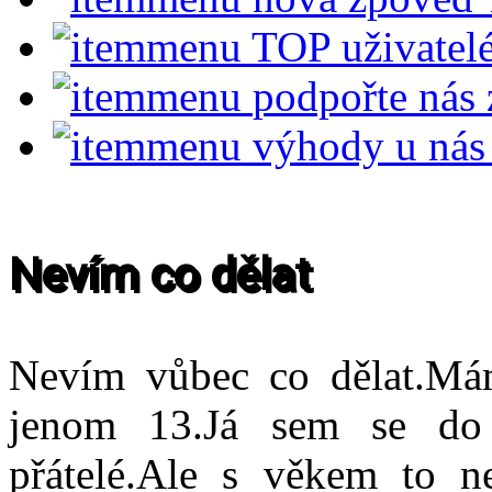
TOP uživatel
podpořte nás
výhody u nás
Nevím co dělat
Nevím vůbec co dělat.Má
jenom 13.Já sem se do 
přátelé.Ale s věkem to 