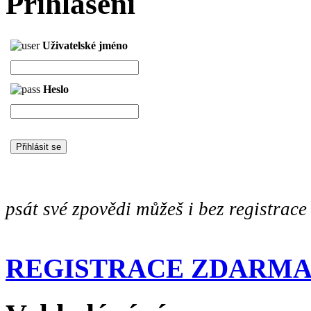
Přihlášení
Uživatelské jméno
Heslo
psát své zpovědi můžeš i bez registrace
REGISTRACE ZDARM