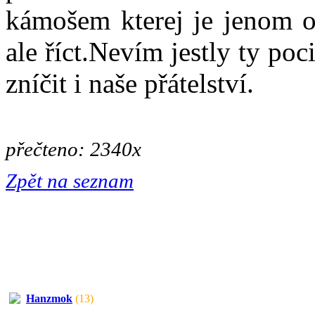
kámošem kterej je jenom o 
ale říct.Nevím jestly ty po
zníčit i naše přátelství.
přečteno: 2340x
Zpět na seznam
Hanzmok
(13)