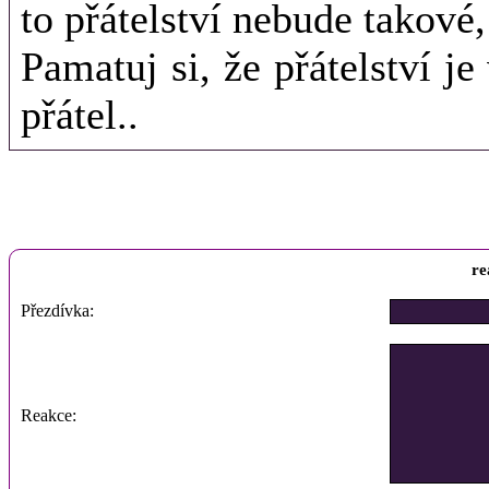
to přátelství nebude takové,
Pamatuj si, že přátelství je
přátel..
re
Přezdívka:
Reakce: