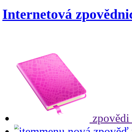
Internetová zpovědni
zpovědi
nová zpověď