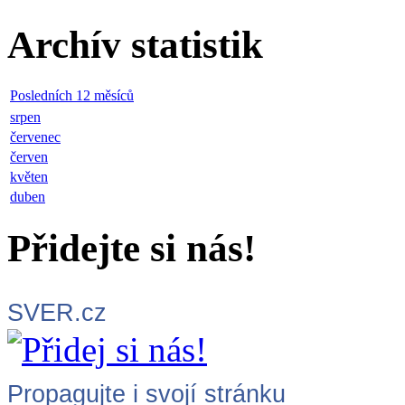
Archív statistik
Posledních 12 měsíců
srpen
červenec
červen
květen
duben
Přidejte si nás!
SVER.cz
Propagujte i svojí stránku