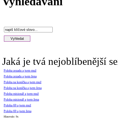
Vyhledávání
Jaká je tvá nejoblíbenější s
Poloha zezadu a jsem muž
Poloha zezadu a jsem žena
Poloha na koníčka a jsem muž
Poloha na koníčka a jsem žena
Poloha misionář a jsem muž
Poloha misionář a jsem žena
Poloha 69 a jsem muž
Poloha 69 a jsem žena
Hlasovalo: 9x