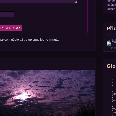
červe
květen
duben
Přid
 reakce můžete až po uplynutí jedné minuty.
SVER.
Propagu
Glo
(
Ud
(
zo
(
Om
pře