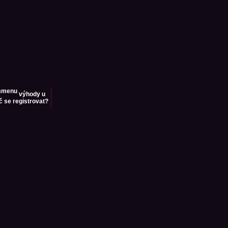
výhody u
č se registrovat?