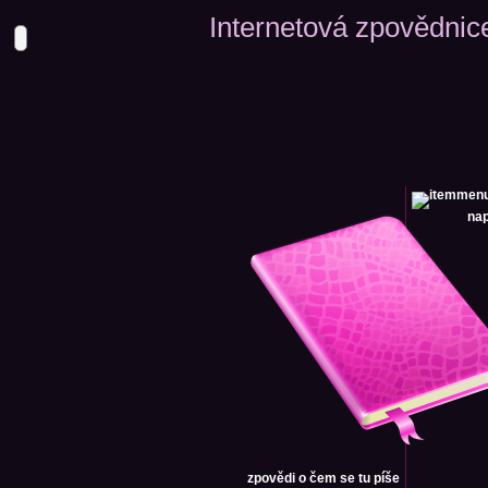
Internetová zpovědnic
nap
zpovědi
o čem se tu píše