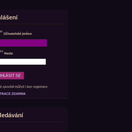
hlášení
Uživatelské jméno
Heslo
é zpovědi můžeš i bez registrace
TRACE ZDARMA
ledávání