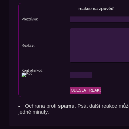
reakce na zpověď
Přezdívka:
Reakce:
Kontrolní kód:
Ochrana proti
spamu
. Psát další reakce můž
jedné minuty.