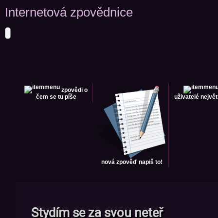
Internetová zpovědnice
zpovědi
o
čem se tu píše
uživatelé
největ
nová zpověď
napiš to!
Stydím se za svou neteř