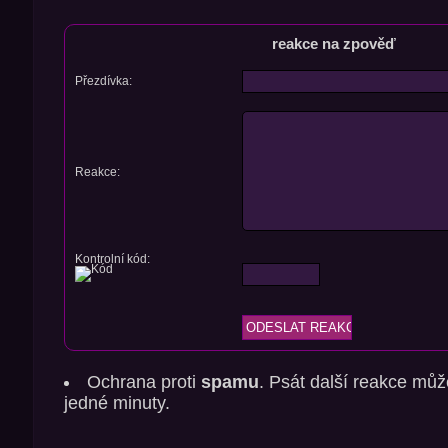
reakce na zpověď
Přezdívka:
Reakce:
Kontrolní kód:
Ochrana proti
spamu
. Psát další reakce můž
jedné minuty.