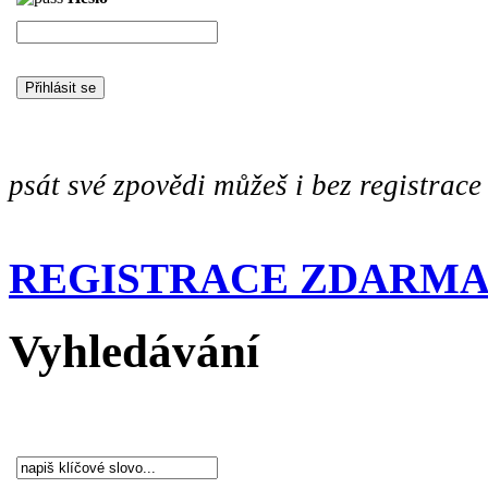
psát své zpovědi můžeš i bez registrace
REGISTRACE ZDARM
Vyhledávání