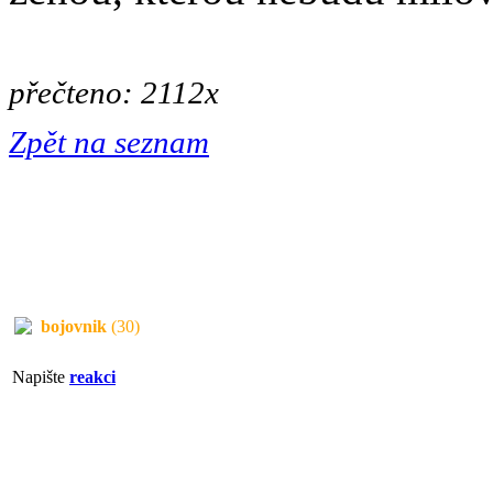
přečteno: 2112x
Zpět na seznam
bojovnik
(30)
Napište
reakci