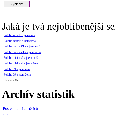
Jaká je tvá nejoblíbenější s
Poloha zezadu a jsem muž
Poloha zezadu a jsem žena
Poloha na koníčka a jsem muž
Poloha na koníčka a jsem žena
Poloha misionář a jsem muž
Poloha misionář a jsem žena
Poloha 69 a jsem muž
Poloha 69 a jsem žena
Hlasovalo: 9x
Archív statistik
Posledních 12 měsíců
srpen