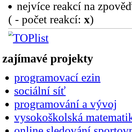
nejvíce reakcí na zpověď
(
- počet reakcí:
x
)
zajímavé projekty
programovací ezin
sociální síť
programování a vývoj
vysokoškolská matemati
online sledování sportov