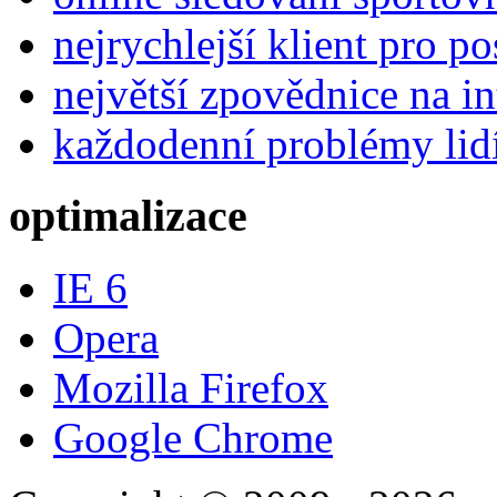
nejrychlejší klient pro p
největší zpovědnice na in
každodenní problémy lid
optimalizace
IE 6
Opera
Mozilla Firefox
Google Chrome