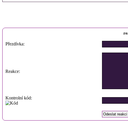
re
Přezdívka:
Reakce:
Kontrolní kód: