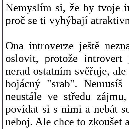
Nemyslím si, že by tvoje 
proč se ti vyhýbají atraktiv
Ona introverze ještě nezn
oslovit, protože introver
nerad ostatním svěřuje, al
bojácný "srab". Nemusíš 
neustále ve středu zájmu,
povídat si s nimi a nebát s
neboj. Ale chce to zkoušet 